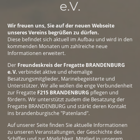
e.V.
Wir freuen uns, Sie auf der neuen Webseite
unseres Vereins begrüßen zu dürfen.
Diese befindet sich aktuell im Aufbau und wird in den
kommenden Monaten um zahlreiche neue
Informationen erweitert.
Der
Freundeskreis der Fregatte BRANDENBURG
e. V.
verbindet aktive und ehemalige
Besatzungsmitglieder, Marinebegeisterte und
Unterstützer. Wir alle wollen die enge Verbundenheit
zur Fregatte
F215 BRANDENBURG
pflegen und
fördern. Wir unterstützt zudem die Besatzung der
Fregatte BRANDENBURG und stärkt deren Kontakt
ins brandenburgische "Patenland".
Auf unserer Seite finden Sie aktuelle Informationen
zu unseren Veranstaltungen, der Geschichte des
Schiffes und zur Möglichkeit, Mitglied in unserem