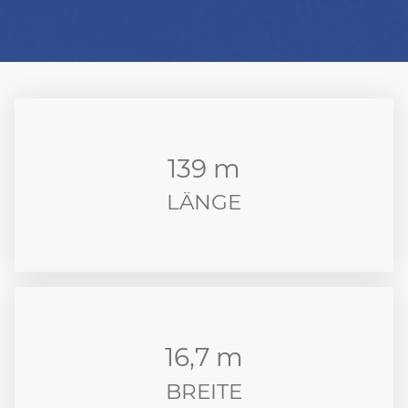
139 m
LÄNGE
16,7 m
BREITE