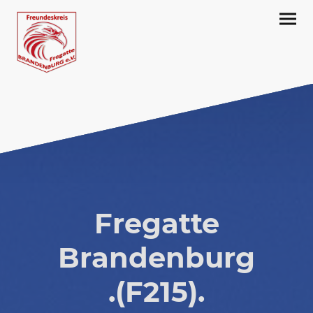
Fregatte
Brandenburg
.(F215).