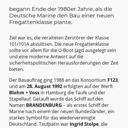
begann Ende der 1980er Jahre, als die
Deutsche Marine den Bau einer neuen
Fregattenklasse plante.
Ziel war es, die veralteten Zerstörer der Klasse
101/101A abzulösen. Die neue Fregattenklasse
sollte vor allem für die U-Boot-Jagd ausgelegt sein
und eine moderne Antwort auf die
sicherheitspolitischen Herausforderungen der Zeit
bieten.
Der Bauauftrag ging 1988 an das Konsortium
F123
,
und am
28. August 1992
erfolgten auf der Werft
Blohm + Voss
in Hamburg die Taufe und der
Stapellauf. Getauft wurde das Schiff auf den
Namen
BRANDENBURG
– als erstes Schiff der
Marine nach einem der neuen Bundesländer, ein
starkes Symbol für das wiedervereinigte
Deutschland. Taufpatin war
Ingrid Stolpe
, die