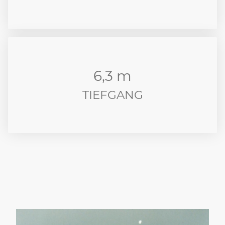
6,3 m
TIEFGANG