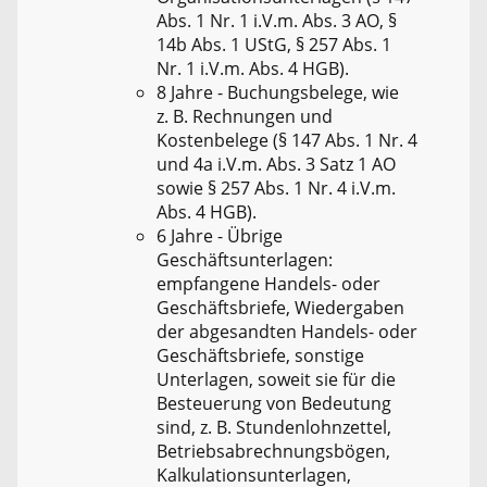
Abs. 1 Nr. 1 i.V.m. Abs. 3 AO, §
14b Abs. 1 UStG, § 257 Abs. 1
Nr. 1 i.V.m. Abs. 4 HGB).
8 Jahre - Buchungsbelege, wie
z. B. Rechnungen und
Kostenbelege (§ 147 Abs. 1 Nr. 4
und 4a i.V.m. Abs. 3 Satz 1 AO
sowie § 257 Abs. 1 Nr. 4 i.V.m.
Abs. 4 HGB).
6 Jahre - Übrige
Geschäftsunterlagen:
empfangene Handels- oder
Geschäftsbriefe, Wiedergaben
der abgesandten Handels- oder
Geschäftsbriefe, sonstige
Unterlagen, soweit sie für die
Besteuerung von Bedeutung
sind, z. B. Stundenlohnzettel,
Betriebsabrechnungsbögen,
Kalkulationsunterlagen,